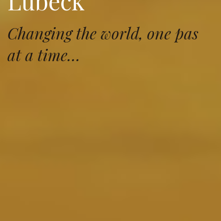
Lübeck
Changing the world, one pas
at a time…