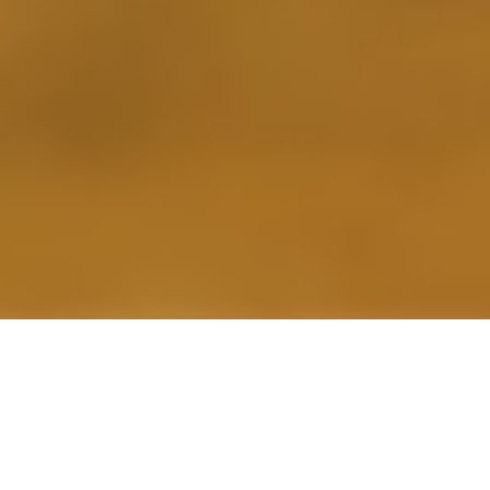
 Sommerferien!!!!